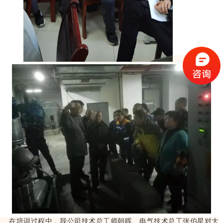
在培训过程中，我公司技术总工师朝晖、电气技术总工张伯星对大