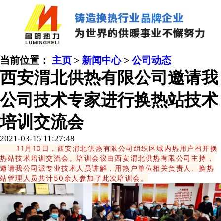
当前位置：
主页
>
新闻中心
>
公司动态
西安渭北供热有限公司邀请我
公司技术专家进行换热站技术
培训交流会
2021-03-15 11:27:48
11月10日，西安渭北供热有限公司组织区域内热用户召开换
热站技术培训交流会。培训会议由西安渭北供热有限公司主持，
邀请我公司派专业技术人员讲解，用热户单位相关负责人、换热
站管理人员共计50余人参加了此次培训会。