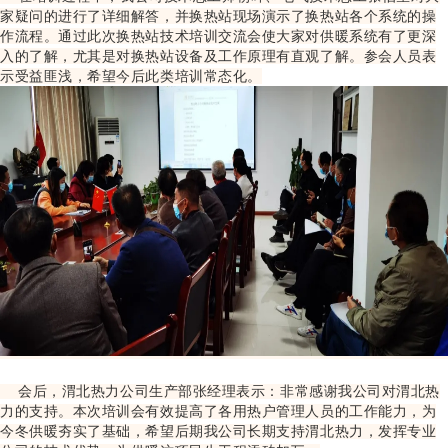
家
疑问的
进行了详细解答，
并换热站现场演示了换热站各个
系统的操
作流程。
通过此次
换热站技术培训交流会使大家对供暖系统有了更深
入的了解，尤其是对换热站设备及工作原理有直观了解。参会人员表
示受益匪浅，希望今后此类培训常态化。
会后，渭北热力公司生产部张经理表示：非常感谢我公司对渭北热
力的支持。本次培训会有效提高了各用热户管理人员的工作能力，为
今冬供暖夯实了基础，希望后期我公司长期支持渭北热力，发挥专业