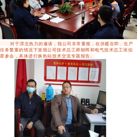
对于渭北热力的邀请，我公司非常重视，在供暖在即、生产
任务繁重的情况下派
我公司
技术总工师朝晖和电气技术总工张伯
星参会，具体进行换热站技术交流专题报告。