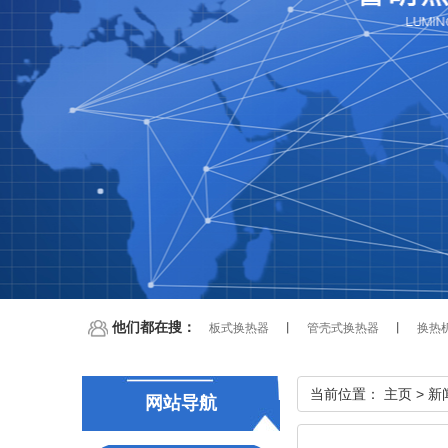
他们都在搜：
板式换热器
丨
管壳式换热器
丨
换热
当前位置：
主页
>
新
网站导航