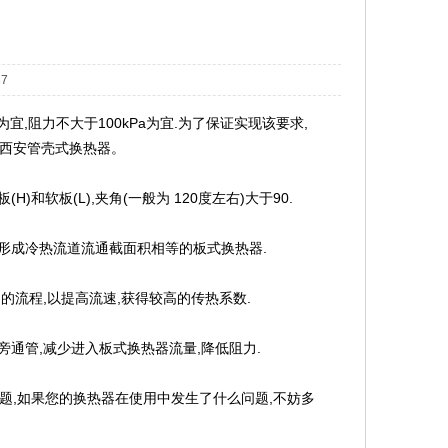
7
宜,阻力不大于100kPa为宜.为了保证实现该要求,
、西安管壳式换热器。
软板(L),夹角(一般为 120度左右)大于90.
形成冷热流道流通截面积相等的板式换热器.
的流程,以提高流速,获得较高的传热系数.
通管,减少进入板式换热器流量,降低阻力.
题,如果您的换热器在使用中发生了什么问题,不妨多