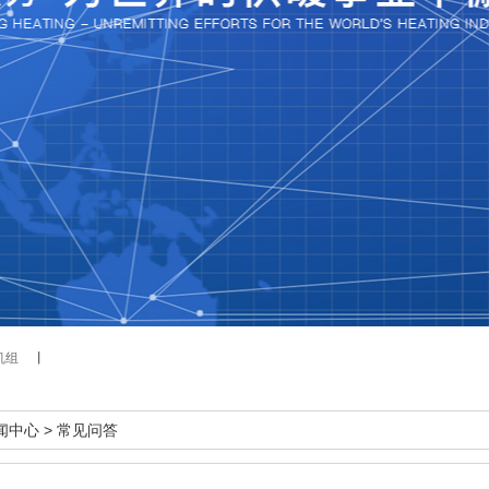
机组
丨
闻中心
>
常见问答