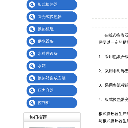
板式换热器
管壳式换热器
换热机组
在板式换热器的使
供水设备
需要以一定的措
水处理设备
1、采用热混合板
水箱
2、采用非对称
换热站集成安装
3、采用多流程
压力容器
4、板式换热器
控制柜
板式换热器生产
热门推荐
与板式换热器生