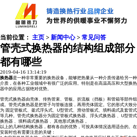
当前位置：
主页
>
新闻中心
>
常见问答
管壳式换热器的结构组成部分
都有哪些
2019-04-16 13:14:19
换热器
是一种非常重要的换热设备，能够把热量从一种介质传递给另一种
介质，在各种工业领域中有很广泛的应用。特别是在高温高压和大型换热
器中的应用占据绝对优势。
管壳式换热器由壳体、传热管束、管板、折流板（挡板）和管箱等部件组
成。管壳式换热器是把管子与管板连接，再用壳体固定。它的形式大致分
为 固定管板式、釜式浮头式、U型管式、滑动管板式、填料函式及套管式
等几种。管壳式换热器分为固定管板式换热器、浮头式换热器 、U型管式
换热器 、填料函式换热器 、其他形式换热器 。
以上的几种结构换热器，都有各自的优势，可按具体情况选用适合的。在
安装时也有需要注意的关键：